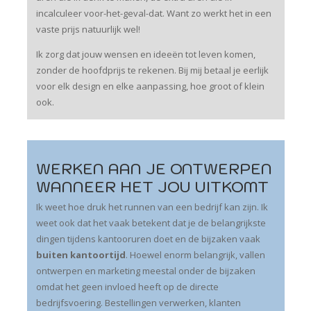
incalculeer voor-het-geval-dat. Want zo werkt het in een
vaste prijs natuurlijk wel!
Ik zorg dat jouw wensen en ideeën tot leven komen,
zonder de hoofdprijs te rekenen. Bij mij betaal je eerlijk
voor elk design en elke aanpassing, hoe groot of klein
ook.
WERKEN AAN JE ONTWERPEN
WANNEER HET JOU UITKOMT
Ik weet hoe druk het runnen van een bedrijf kan zijn. Ik
weet ook dat het vaak betekent dat je de belangrijkste
dingen tijdens kantooruren doet en de bijzaken vaak
buiten kantoortijd
. Hoewel enorm belangrijk, vallen
ontwerpen en marketing meestal onder de bijzaken
omdat het geen invloed heeft op de directe
bedrijfsvoering. Bestellingen verwerken, klanten