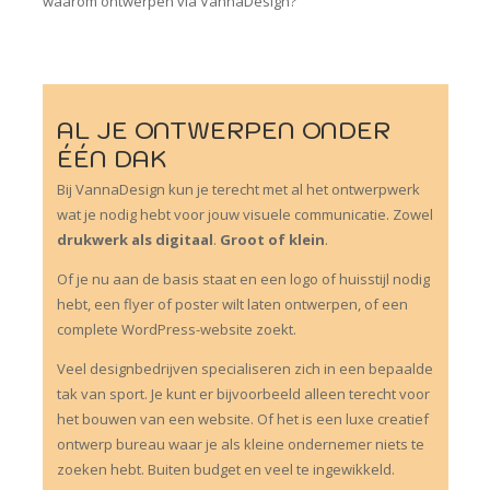
waarom ontwerpen via VannaDesign?
AL JE ONTWERPEN ONDER
ÉÉN DAK
Bij VannaDesign kun je terecht met al het ontwerpwerk
wat je nodig hebt voor jouw visuele communicatie. Zowel
drukwerk als digitaal
.
Groot of klein
.
Of je nu aan de basis staat en een logo of huisstijl nodig
hebt, een flyer of poster wilt laten ontwerpen, of een
complete WordPress-website zoekt.
Veel designbedrijven specialiseren zich in een bepaalde
tak van sport. Je kunt er bijvoorbeeld alleen terecht voor
het bouwen van een website. Of het is een luxe creatief
ontwerp bureau waar je als kleine ondernemer niets te
zoeken hebt. Buiten budget en veel te ingewikkeld.