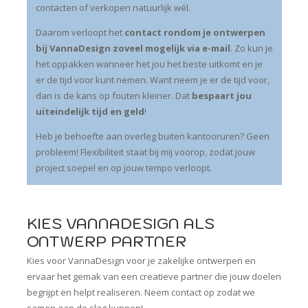
contacten of verkopen natuurlijk wél.
Daarom verloopt het
contact rondom je ontwerpen
bij VannaDesign zoveel mogelijk via e-mail
. Zo kun je
het oppakken wanneer het jou het beste uitkomt en je
er de tijd voor kunt nemen. Want neem je er de tijd voor,
dan is de kans op fouten kleiner. Dat
bespaart jou
uiteindelijk tijd en geld
!
Heb je behoefte aan overleg buiten kantooruren? Geen
probleem! Flexibiliteit staat bij mij voorop, zodat jouw
project soepel en op jouw tempo verloopt.
KIES VANNADESIGN ALS
ONTWERP PARTNER
Kies voor VannaDesign voor je zakelijke ontwerpen en
ervaar het gemak van een creatieve partner die jouw doelen
begrijpt en helpt realiseren. Neem contact op zodat we