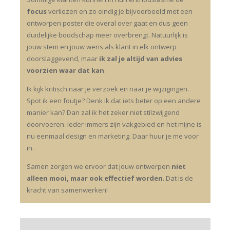
focus
verliezen en zo eindig je bijvoorbeeld met een
ontworpen poster die overal over gaat en dus geen
duidelijke boodschap meer overbrengt. Natuurlijk is
jouw stem en jouw wens als klant in elk ontwerp
doorslaggevend, maar
ik zal je altijd van advies
voorzien waar dat kan
.
Ik kijk kritisch naar je verzoek en naar je wijzigingen.
Spot ik een foutje? Denk ik dat iets beter op een andere
manier kan? Dan zal ik het zeker niet stilzwijgend
doorvoeren. Ieder immers zijn vakgebied en het mijne is
nu eenmaal design en marketing. Daar huur je me voor
in.
Samen zorgen we ervoor dat jouw ontwerpen
niet
alleen mooi, maar ook effectief worden
. Dat is de
kracht van samenwerken!