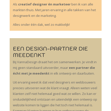
Als
creatief designer én marketeer
ben ik van alle
markten thuis. Met jaren ervaring in alle takken van het
designwerk en de marketing.
Alles onder één dak, wel zo makkelijk!
EEN DESIGN-PARTNER DIE
MEEDENKT
Bij VannaDesign draait het om samenwerken. Je vindt in
mij geen standaard uitvoerder, maar
een partner die
écht met je meedenkt
in elk ontwerp en daarbuiten.
Uit ervaring weet ik dat veel designers en webbouwers
precies uitvoeren wat de klant vraagt. Alleen weten veel
klanten zelf niet helemaal goed wat ze willen. Zo kan er
onduidelijkheid ontstaan en uiteindelijk een ontwerp op
website komen te liggen die het toch niet helemaal is.
Sommige klanten kunnen in hun enthousiasme de